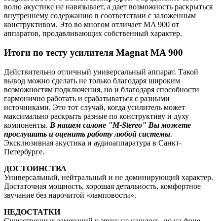
волю акустике не навязывает, а дает возможность раскрыться
внутреннему содержанию в соответствии с заложенным
конструктивом. Это во многом отличает MA 900 от
аппаратов, продавливающих собственный характер.
Итоги по тесту усилителя Magnat MA 900
Действительно отличный универсальный аппарат. Такой
вывод можно сделать не только благодаря широким
возможностям подключения, но и благодаря способности
гармонично работать и срабатываться с разными
источниками. Это тот случай, когда усилитель может
максимально раскрыть разные по конструктиву и духу
компоненты.
В нашем салоне
"M-Stereo"
Вы можете
прослушать и оценить работу любой системы
.
Эксклюзивная акустика и аудиоаппаратура в Санкт-
Петербурге.
ДОСТОИНСТВА
Универсальный, нейтральный и не доминирующий характер.
Достаточная мощность, хорошая детальность, комфортное
звучание без нарочитой «ламповости».
НЕДОСТАТКИ
Существенных замечаний к звуку не нашлось, но на фоне