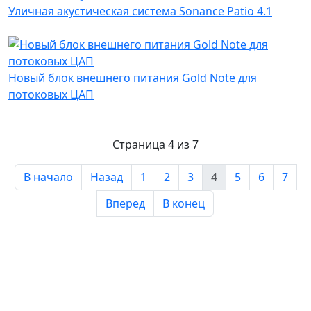
Уличная акустическая система Sonance Patio 4.1
Новый блок внешнего питания Gold Note для
потоковых ЦАП
Страница 4 из 7
В начало
Назад
1
2
3
4
5
6
7
Вперед
В конец