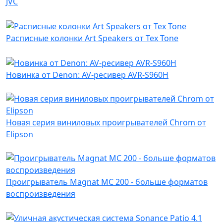
JVC
Расписные колонки Art Speakers от Tex Tone
Новинка от Denon: AV-ресивер AVR-S960H
Новая серия виниловых проигрывателей Chrom от
Elipson
Проигрыватель Magnat MC 200 - больше форматов
воспроизведения