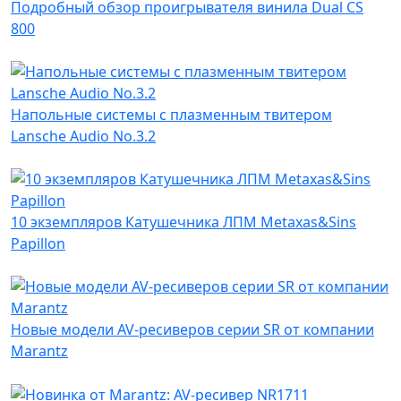
Подробный обзор проигрывателя винила Dual CS
800
Напольные системы с плазменным твитером
Lansche Audio No.3.2
10 экземпляров Катушечника ЛПМ Metaxas&Sins
Papillon
Новые модели AV-ресиверов серии SR от компании
Marantz