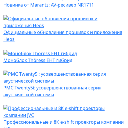
Новинка от Marantz: AV-ресивер NR1711
Официальные обновления прошивок и приложения
Heos
Моноблок Thöress EHT гибрид
PMC Twenty5i: усовершенствованная серия
акустической системы
Профессиональные и 8К e-shift проекторы компании