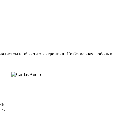
иалистом в области электроники. Но безмерная любовь к
не
ов.