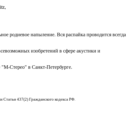
tz,
ьное родиевое напыление. Вся распайка проводится всегда
 всевозможных изобретений в сфере акустики и
 "М-Стерео" в Санкт-Петербурге.
и Статьи 437(2) Гражданского кодекса РФ.