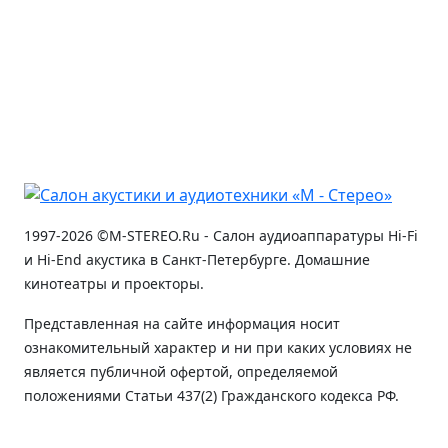
1997-2026 ©M-STEREO.Ru - Салон аудиоаппаратуры Hi-Fi
и Hi-End акустика в Санкт-Петербурге. Домашние
кинотеатры и проекторы.
Представленная на сайте информация носит
ознакомительный характер и ни при каких условиях не
является публичной офертой, определяемой
положениями Статьи 437(2) Гражданского кодекса РФ.