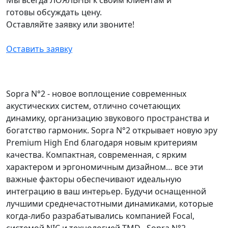
готовы обсуждать цену.
Оставляйте заявку или звоните!
Оставить заявку
Sopra N°2 - новое воплощение современных
акустических систем, отлично сочетающих
динамику, организацию звукового пространства и
богатство гармоник. Sopra N°2 открывает новую эру
Premium High End благодаря новым критериям
качества. Компактная, современная, с ярким
характером и эргономичным дизайном… все эти
важные факторы обеспечивают идеальную
интеграцию в ваш интерьер. Будучи оснащенной
лучшими среднечастотными динамиками, которые
когда-либо разрабатывались компанией Focal,
системой NIC и технологией TMD , Sopra N°2