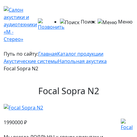
Поиск
Меню
Путь по сайту:
Главная
Каталог продукции
Акустические системы
Напольная акустика
Focal Sopra N2
Focal Sopra N2
1990000
₽
Мы всегда ЛОЯЛЬНЫ к своим клиентам и