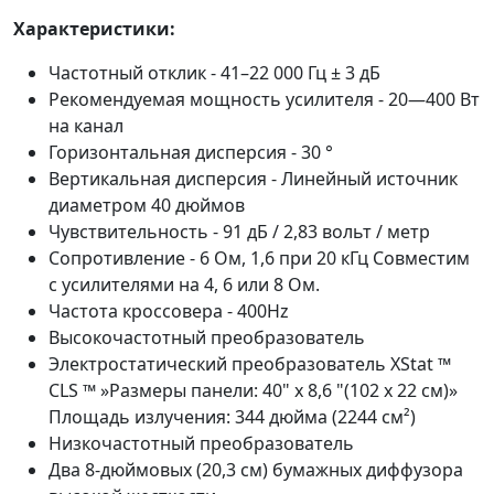
Характеристики:
Частотный отклик - 41–22 000 Гц ± 3 дБ
Рекомендуемая мощность усилителя - 20—400 Вт
на канал
Горизонтальная дисперсия - 30 °
Вертикальная дисперсия - Линейный источник
диаметром 40 дюймов
Чувствительность - 91 дБ / 2,83 вольт / метр
Сопротивление - 6 Ом, 1,6 при 20 кГц Совместим
с усилителями на 4, 6 или 8 Ом.
Частота кроссовера - 400Hz
Высокочастотный преобразователь
Электростатический преобразователь XStat ™
CLS ™ »Размеры панели: 40" x 8,6 "(102 x 22 см)»
Площадь излучения: 344 дюйма (2244 см²)
Низкочастотный преобразователь
Два 8-дюймовых (20,3 см) бумажных диффузора