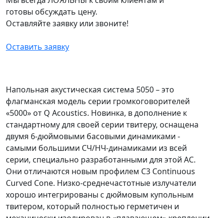
готовы обсуждать цену.
Оставляйте заявку или звоните!
Оставить заявку
Напольная акустическая система 5050 – это
флагманская модель серии громкоговорителей
«5000» от Q Acoustics. Новинка, в дополнение к
стандартному для своей серии твитеру, оснащена
двумя 6-дюймовыми басовыми динамиками -
самыми большими СЧ/НЧ-динамиками из всей
серии, специально разработанными для этой АС.
Они отличаются новым профилем C3 Continuous
Curved Cone. Низко-среднечастотные излучатели
хорошо интегрированы с дюймовым купольным
твитером, который полностью герметичен и
механически изолирован в «плавающем» креплении