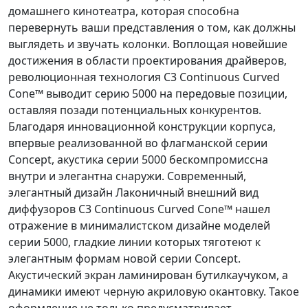
домашнего кинотеатра, которая способна
перевернуть ваши представления о том, как должны
выглядеть и звучать колонки. Воплощая новейшие
достижения в области проектирования драйверов,
революционная технология C3 Continuous Curved
Cone™ выводит серию 5000 на передовые позиции,
оставляя позади потенциальных конкурентов.
Благодаря инновационной конструкции корпуса,
впервые реализованной во флагманской серии
Concept, акустика серии 5000 бескомпромиссна
внутри и элегантна снаружи. Современный,
элегантный дизайн Лаконичный внешний вид
диффузоров C3 Continuous Curved Cone™ нашел
отражение в минималистском дизайне моделей
серии 5000, гладкие линии которых тяготеют к
элегантным формам новой серии Concept.
Акустический экран ламинирован бутилкаучуком, а
динамики имеют черную акриловую окантовку. Такое
оформление не только предусматривает