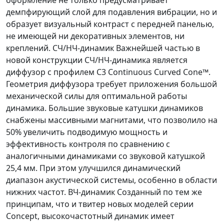
демпфирующий слой для подавления вибрации, но и
образует визуальный контраст с передней панелью,
не имеющей ни декоративных элементов, ни
креплений. СЧ/НЧ-динамик Важнейшей частью в
новой конструкции СЧ/НЧ-динамика является
диффузор с профилем C3 Continuous Curved Cone™.
Геометрия диффузора требует приложения большой
механической силы для оптимальной работы
динамика. Большие звуковые катушки динамиков
снабжены массивными магнитами, что позволило на
50% увеличить подводимую мощность и
эффективность контроля по сравнению с
аналогичными динамиками со звуковой катушкой
25,4 мм. При этом улучшился динамический
диапазон акустической системы, особенно в области
нижних частот. ВЧ-динамик Созданный по тем же
принципам, что и твитер новых моделей серии
Concept, высокочастотный динамик имеет