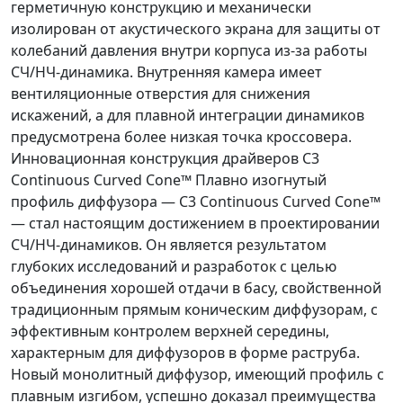
герметичную конструкцию и механически
изолирован от акустического экрана для защиты от
колебаний давления внутри корпуса из-за работы
СЧ/НЧ-динамика. Внутренняя камера имеет
вентиляционные отверстия для снижения
искажений, а для плавной интеграции динамиков
предусмотрена более низкая точка кроссовера.
Инновационная конструкция драйверов C3
Continuous Curved Cone™ Плавно изогнутый
профиль диффузора — C3 Continuous Curved Cone™
— стал настоящим достижением в проектировании
СЧ/НЧ-динамиков. Он является результатом
глубоких исследований и разработок с целью
объединения хорошей отдачи в басу, свойственной
традиционным прямым коническим диффузорам, с
эффективным контролем верхней середины,
характерным для диффузоров в форме раструба.
Новый монолитный диффузор, имеющий профиль с
плавным изгибом, успешно доказал преимущества