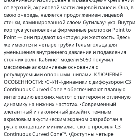
от верхней, акриловой части лицевой панели. Она, в
свою очередь, является продолжением лицевой
стенки, ламинированной слоем бутилкаучука. Внутри
корпуса установлены фирменные распорки Point to
Point — они придают конструкции жесткость. Здесь
же имеются и четыре трубки Гельмгольца для
уменьшения внутреннего давления и подавления
стоячих волн. Кабинет модели 5050 получил
массивные алюминиевые основания с
регулируемыми опорными шипами. КЛЮЧЕВЫЕ
ОСОБЕННОСТИ: •СЧ/НЧ-динамики с диффузором C3
Continuous Curved Cone™ обеспечивают плавную
интеграцию верхних частот с твитером и отличную
динамику на нижних частотах. •Современный
элегантный и лаконичный дизайн с темным
акриловым акустическим экраном разработан в
русле концепции минималистского профиля C3
Continuous Curved Cone™. •Доступны четыре