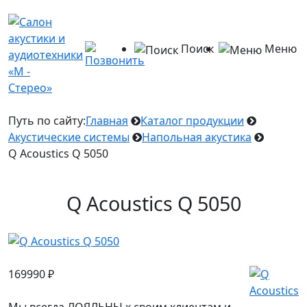
Поиск
Меню
Путь по сайту:
Главная
Каталог продукции
Акустические системы
Напольная акустика
Q Acoustics Q 5050
Q Acoustics Q 5050
169990
₽
Мы всегда ЛОЯЛЬНЫ к своим клиентам и