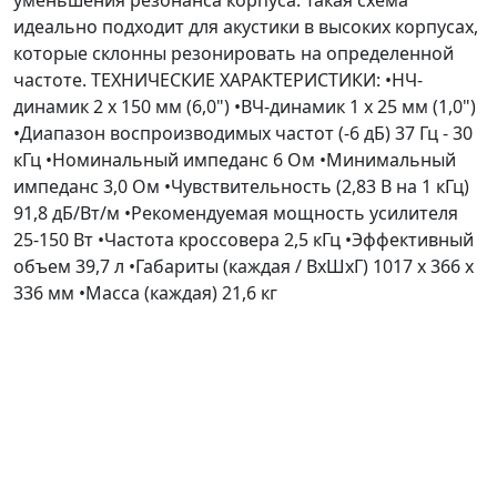
идеально подходит для акустики в высоких корпусах,
которые склонны резонировать на определенной
частоте. ТЕХНИЧЕСКИЕ ХАРАКТЕРИСТИКИ: •НЧ-
динамик 2 x 150 мм (6,0") •ВЧ-динамик 1 x 25 мм (1,0")
•Диапазон воспроизводимых частот (-6 дБ) 37 Гц - 30
кГц •Номинальный импеданс 6 Ом •Минимальный
импеданс 3,0 Ом •Чувствительность (2,83 В на 1 кГц)
91,8 дБ/Вт/м •Рекомендуемая мощность усилителя
25-150 Вт •Частота кроссовера 2,5 кГц •Эффективный
объем 39,7 л •Габариты (каждая / ВхШхГ) 1017 x 366 x
336 мм •Масса (каждая) 21,6 кг