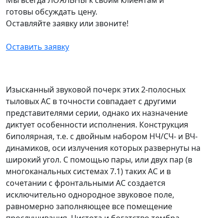
готовы обсуждать цену.
Оставляйте заявку или звоните!
Оставить заявку
Изысканный звуковой почерк этих 2-полосных
тыловых АС в точности совпадает с другими
представителями серии, однако их назначение
диктует особенности исполнения. Конструкция
биполярная, т.е. с двойным набором НЧ/СЧ- и ВЧ-
динамиков, оси излучения которых развернуты на
широкий угол. С помощью пары, или двух пар (в
многоканальных системах 7.1) таких АС и в
сочетании с фронтальными АС создается
исключительно однородное звуковое поле,
равномерно заполняющее все помещение
прослушивания. Чистота и богатство тембра,