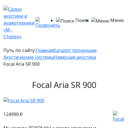
Поиск
Меню
Путь по сайту:
Главная
Каталог продукции
Акустические системы
Навесная акустика
Focal Aria SR 900
Focal Aria SR 900
124990
₽
Мы всегда ЛОЯЛЬНЫ к своим клиентам и