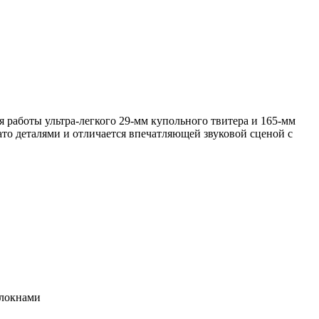
работы ультра-легкого 29-мм купольного твитера и 165-мм
то деталями и отличается впечатляющей звуковой сценой с
олокнами