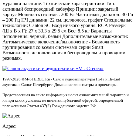
мурашки на спине. Технические характеристики Тип:
активный беспроводный сабвуфер Принцип: закрытый
корпус Мощность системы: 200 Вт Частотный диапазон: 30 Гц
– 200 Гц НЧ динамик: 22 см, целлюлоза, графит Специальные
технологии: Canton SC Вход низкого уровня: RCA Размеры
(Ш х В х Г): 27 х 33.3 х 29.5 см Вес: 8.5 кг Варианты
исполнения: черный, белый Дополнительные возможности: -
Автоматическое включение/выключение - Возможность
группирования со всеми системами серии Smart -
Возможность использования в беспроводном и проводном
режимах.
1997-2026 ©M-STEREO.Ru - Салон аудиоаппаратуры Hi-Fi и Hi-End
акустика в Санкт-Петербурге. Домашние кинотеатры и проекторы.
Представленная на сайте информация носит ознакомительный характер и
ни при каких условиях не является публичной офертой, определяемой
положениями Статьи 437(2) Гражданского кодекса РФ.
Адрес: