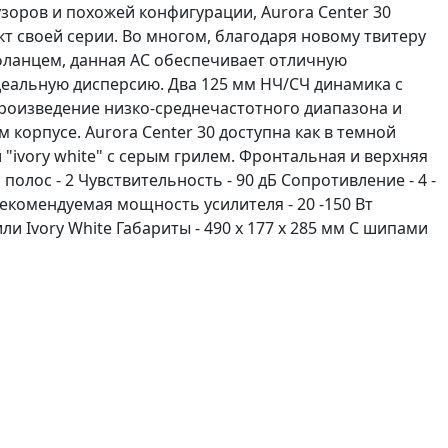
оров и похожей конфигурации, Aurora Center 30
 своей серии. Во многом, благодаря новому твитеру
фланцем, данная АС обеспечивает отличную
еальную дисперсию. Два 125 мм НЧ/СЧ динамика с
роизведение низко-среднечастотного диапазона и
корпусе. Aurora Center 30 доступна как в темной
й "ivory white" с серым грилем. Фронтальная и верхняя
лос - 2 Чувствительность - 90 дБ Сопротивление - 4 -
 Рекомендуемая мощность усилителя - 20 -150 Вт
или Ivory White Габариты - 490 x 177 x 285 мм С шипами