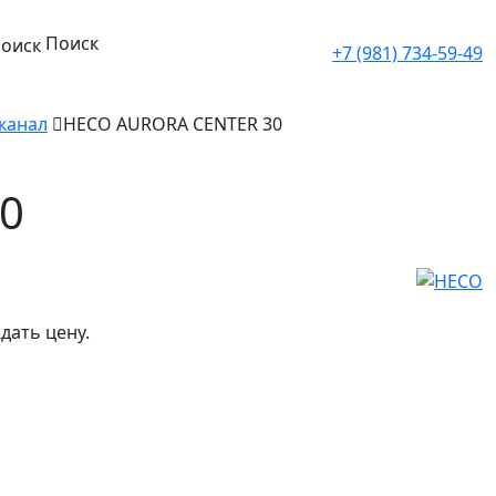
Поиск
+7 (981) 734-59-49
канал
HECO AURORA CENTER 30
0
дать цену.