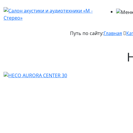
Путь по сайту:
Главная
Ка