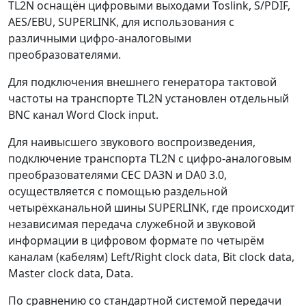
TL2N оснащён цифровыми выходами Toslink, S/PDIF,
AES/EBU, SUPERLINK, для использования с
различными цифро-аналоговыми
преобразователями.
Для подключения внешнего генератора тактовой
частоты на транспорте TL2N установлен отдельный
BNC канал Word Clock input.
Для наивысшего звукового воспроизведения,
подключение транспорта TL2N с цифро-аналоговым
преобразователями CEC DA3N и DA0 3.0,
осуществляется с помощью раздельной
четырёхканальной шины SUPERLINK, где происходит
независимая передача служебной и звуковой
информации в цифровом формате по четырём
каналам (кабелям) Left/Right clock data, Bit clock data,
Master clock data, Data.
По сравнению со стандартной системой передачи