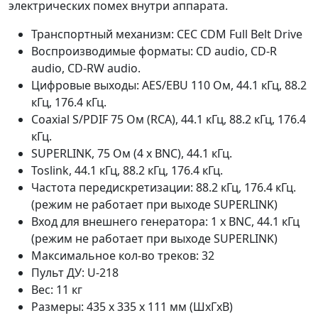
электрических помех внутри аппарата.
Транспортный механизм: CEC CDM Full Belt Drive
Воспроизводимые форматы: CD audio, CD-R
audio, CD-RW audio.
Цифровые выходы: AES/EBU 110 Ом, 44.1 кГц, 88.2
кГц, 176.4 кГц.
Coaxial S/PDIF 75 Oм (RCA), 44.1 кГц, 88.2 кГц, 176.4
кГц.
SUPERLINK, 75 Ом (4 х BNC), 44.1 кГц.
Toslink, 44.1 кГц, 88.2 кГц, 176.4 кГц.
Частота передискретизации: 88.2 кГц, 176.4 кГц.
(режим не работает при выходе SUPERLINK)
Вход для внешнего генератора: 1 х BNC, 44.1 кГц
(режим не работает при выходе SUPERLINK)
Максимальное кол-во треков: 32
Пульт ДУ: U-218
Вес: 11 кг
Размеры: 435 х 335 х 111 мм (ШхГхВ)