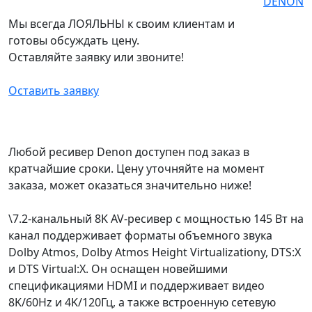
Мы всегда ЛОЯЛЬНЫ к своим клиентам и
готовы обсуждать цену.
Оставляйте заявку или звоните!
Оставить заявку
Любой ресивер Denon доступен под заказ в
кратчайшие сроки. Цену уточняйте на момент
заказа, может оказаться значительно ниже!
\7.2-канальный 8K AV-ресивер с мощностью 145 Вт на
канал поддерживает форматы объемного звука
Dolby Atmos, Dolby Atmos Height Virtualizationy, DTS:X
и DTS Virtual:X. Он оснащен новейшими
спецификациями HDMI и поддерживает видео
8K/60Hz и 4K/120Гц, а также встроенную сетевую