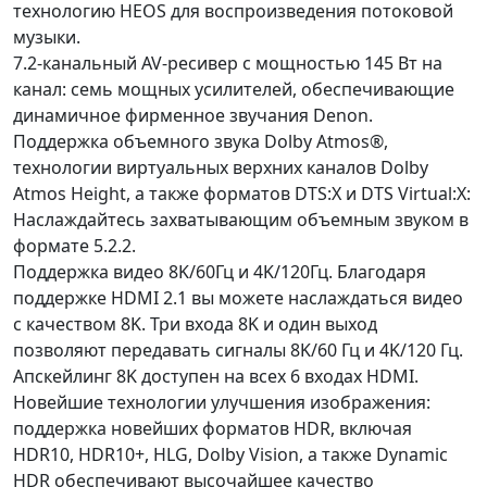
технологию HEOS для воспроизведения потоковой
музыки.
7.2-канальный AV-ресивер с мощностью 145 Вт на
канал: семь мощных усилителей, обеспечивающие
динамичное фирменное звучания Denon.
Поддержка объемного звука Dolby Atmos®,
технологии виртуальных верхних каналов Dolby
Atmos Height, а также форматов DTS:X и DTS Virtual:X:
Наслаждайтесь захватывающим объемным звуком в
формате 5.2.2.
Поддержка видео 8K/60Гц и 4K/120Гц. Благодаря
поддержке HDMI 2.1 вы можете наслаждаться видео
с качеством 8K. Три входа 8K и один выход
позволяют передавать сигналы 8K/60 Гц и 4K/120 Гц.
Апскейлинг 8K доступен на всех 6 входах HDMI.
Новейшие технологии улучшения изображения:
поддержка новейших форматов HDR, включая
HDR10, HDR10+, HLG, Dolby Vision, а также Dynamic
HDR обеспечивают высочайшее качество