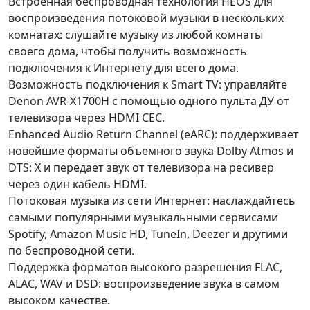
Встроенная беспроводная технология HEOS для
воспроизведения потоковой музыки в нескольких
комнатах: слушайте музыку из любой комнаты
своего дома, чтобы получить возможность
подключения к Интернету для всего дома.
Возможность подключения к Smart TV: управляйте
Denon AVR-X1700H с помощью одного пульта ДУ от
телевизора через HDMI CEC.
Enhanced Audio Return Channel (eARC): поддерживает
новейшие форматы объемного звука Dolby Atmos и
DTS: X и передает звук от телевизора на ресивер
через один кабель HDMI.
Потоковая музыка из сети Интернет: наслаждайтесь
самыми популярными музыкальными сервисами
Spotify, Amazon Music HD, TuneIn, Deezer и другими
по беспроводной сети.
Поддержка форматов высокого разрешения FLAC,
ALAC, WAV и DSD: воспроизведение звука в самом
высоком качестве.