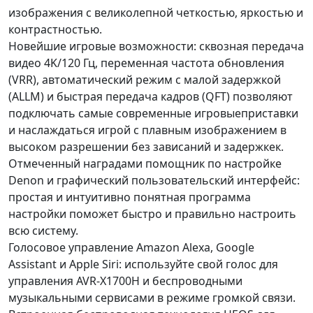
изображения с великолепной четкостью, яркостью и
контрастностью.
Новейшие игровые возможности: сквозная передача
видео 4K/120 Гц, переменная частота обновления
(VRR), автоматический режим с малой задержкой
(ALLM) и быстрая передача кадров (QFT) позволяют
подключать самые современные игровыеприставки
и наслаждаться игрой с плавным изображением в
высоком разрешении без зависаний и задержкек.
Отмеченный наградами помощник по настройке
Denon и графический пользовательский интерфейс:
простая и интуитивно понятная программа
настройки поможет быстро и правильно настроить
всю систему.
Голосовое управление Amazon Alexa, Google
Assistant и Apple Siri: используйте свой голос для
управления AVR-X1700H и беспроводными
музыкальными сервисами в режиме громкой связи.