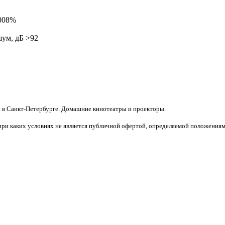
,008%
шум, дБ >92
 в Санкт-Петербурге. Домашние кинотеатры и проекторы.
при каких условиях не является публичной офертой, определяемой положениям