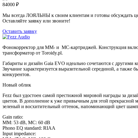
84000
₽
Мы всегда ЛОЯЛЬНЫ к своим клиентам и готовы обсуждать це
Оставляйте заявку или звоните!
Оставить заявку
Фонокорректор для MM- и MC-картриджей. Конструкция включа
трансформатор от Toroidy.pl.
Габариты и дизайн Gaia EVO идеально сочетаются с другими 
Звучание характеризуется выразительной серединой, а также
конкурентов.
Новый облик
Fezz был удостоен самой престижной мировой награды за диза
цветов. В дополнение к уже привычным для этой прекрасной м
зеленый и восхитительный оттенок, напоминающий цвет шамп
Gain ratio:
MM: 53 dB, MC: 60 dB
Phono EQ standard: RIAA
Input impedance: