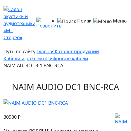
Поиск
Меню
Путь по сайту:
Главная
Каталог продукции
Кабели и разъёмы
Цифровые кабели
NAIM AUDIO DC1 BNC-RCA
NAIM AUDIO DC1 BNC-RCA
30900
₽
Мы всегда ЛОЯЛЬНЫ к своим клиентам и