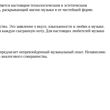
является настоящим технологическим и эстетическим
вр, раскрывающий магию музыки в ее чистейшей форме.
ство. Это заявление о вкусе, изысканности и любви к музыке.
ез каждую сыгранную ноту. Для настоящих любителей музыки
ый предлагает непревзойденный музыкальный опыт. Независимо
 аналогового совершенства.