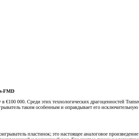
is-FMD
 €100 000. Среди этих технологических драгоценностей Transro
игрыватель таким особенным и оправдывает его исключительную 
проигрыватель пластинок; это настоящее аналоговое произведени