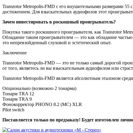
Transrotor Metropolis-FMD с его внушительными размерами 55 с
достижением. Для взыскательных аудиофилов этот проигрыват
Зачем инвестировать в роскошный проигрыватель?
Покупка такого роскошного проигрывателя, как Transrotor Metr
Обладание таким проигрывателем — это как обладание частью
это непревзойденный слуховой и эстетический опыт.
Заключение
Transrotor Metropolis-FMD — это не только самый дорогой пр
от того, являетесь ли вы взыскательным аудиофилом или стра
Transrotor Metropolis-FMD является абсолютным эталоном сред
Опционально (возможно 2 тонарма)
Тонарм TRA 12
Тонарм TRA 9
Фонокорректор PHONO 8.2 (MC) XLR
Pilot switch
Поставляется только по предзаказу! Будет изготовлен лично