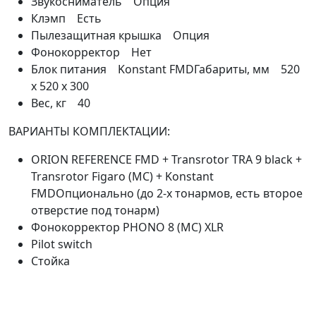
Звукосниматель Опция
Клэмп Есть
Пылезащитная крышка Опция
Фонокорректор Нет
Блок питания Konstant FMDГабариты, мм 520
x 520 x 300
Вес, кг 40
ВАРИАНТЫ КОМПЛЕКТАЦИИ:
ORION REFERENCE FMD + Transrotor TRA 9 black +
Transrotor Figaro (MC) + Konstant
FMDОпционально (до 2-х тонармов, есть второе
отверстие под тонарм)
Фонокорректор PHONO 8 (MC) XLR
Pilot switch
Стойка