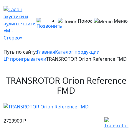
Поиск
Меню
Путь по сайту:
Главная
Каталог продукции
LP проигрыватели
TRANSROTOR Orion Reference FMD
TRANSROTOR Orion Reference
FMD
2729900
₽