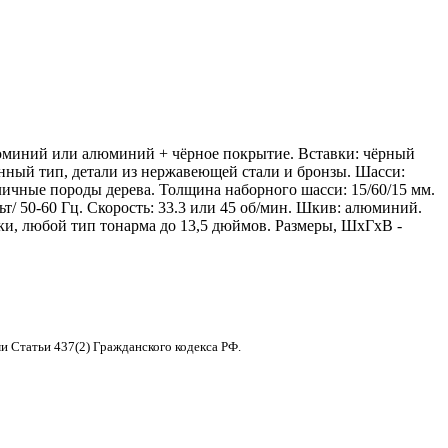
алюминий или алюминий + чёрное покрытие. Вставки: чёрный
нный тип, детали из нержавеющей стали и бронзы. Шасси:
ичные породы дерева. Толщина наборного шасси: 15/60/15 мм.
т/ 50-60 Гц. Скорость: 33.3 или 45 об/мин. Шкив: алюминий.
ки, любой тип тонарма до 13,5 дюймов. Размеры, ШхГхВ -
и Статьи 437(2) Гражданского кодекса РФ.