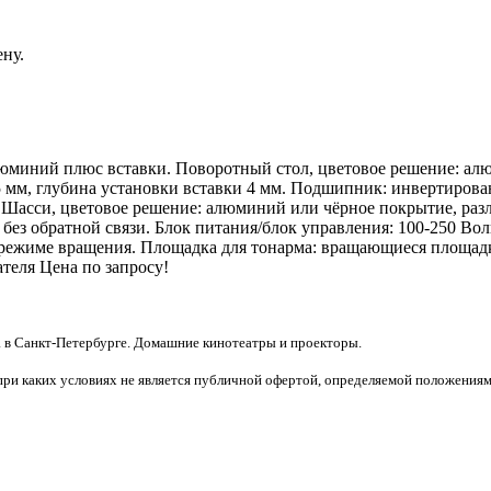
ну.
 алюминий плюс вставки. Поворотный стол, цветовое решение: 
5 мм, глубина установки вставки 4 мм. Подшипник: инвертирова
 Шасси, цветовое решение: алюминий или чёрное покрытие, разл
без обратной связи. Блок питания/блок управления: 100-250 Воль
в режиме вращения. Площадка для тонарма: вращающиеся площад
ателя Цена по запросу!
 в Санкт-Петербурге. Домашние кинотеатры и проекторы.
при каких условиях не является публичной офертой, определяемой положениям