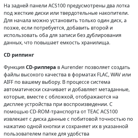
На задней панели ACS100 предусмотрены два лотка
под жесткие диски или твердотельные накопители.
Для начала можно установить только один диск, а
позже, если потребуется, добавить второй и
использовать оба для записи без дублирования
данных, что повышает емкость хранилища.
CD риппинг
Функция
CD-риппера
в Aurender позволяет создать
файлы высокого качества в форматах FLAC, WAV или
AIFF по вашему выбору. В процессе система
автоматически скачивает и добавляет метаданные,
которые, вместе с обложкой, отображаются на
дисплее устройства при воспроизведении. С
помощью CD-ROM-транспорта от TEAC ACS100
извлекает с диска данные с побитовой точностью по
нажатию одной кнопки и сохраняет их в указанной
пользователем папке для удобства