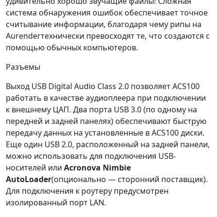
удивительно хорошо звучащие файлы! Сложная
система обнаружения ошибок обеспечивает точное
считывание информации, благодаря чему рипы на
Aurenderтехнически превосходят те, что создаются с
помощью обычных компьютеров.
Разъемы
Выход USB Digital Audio Class 2.0 позволяет ACS100
работать в качестве аудиоплеера при подключении
к внешнему ЦАП. Два порта USB 3.0 (по одному на
передней и задней панелях) обеспечивают быструю
передачу данных на установленные в ACS100 диски.
Еще один USB 2.0, расположенный на задней панели,
можно использовать для подключения USB-
носителей или
Acronova Nimbie
AutoLoader
(опционально — сторонний поставщик).
Для подключения к роутеру предусмотрен
изолированный порт LAN.