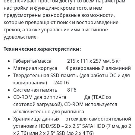
обеспечивает простой доступ ко всем параметрам
настройки и функциям; кроме того, в нем
предусмотрены разнообразные возможности,
которые превращают поиск и воспроизведение
треков, а также управление ими в истинное
удовольствие.
Технические характеристики:
Габариты/масса 215 x 111 x 257 мм, 5 кг
Материал корпуса Фрезерованный алюминий
Твердотельная SSD-память (для работы ОС и для
кэширования) 240 Гб
Системная память 8 Гб
CD-ROM для риппинга Да (TEAC со
слотовой загрузкой), CD-ROM используется
исключительно для риппинга
Хранилище данных отсек для самостоятельной
установки HDD/SSD – 2 x 2,5” SATA HDD (7 мм, до 2
x 2 Тб) или 2 x 2,5” SSD (до 2 x 4 Тб)