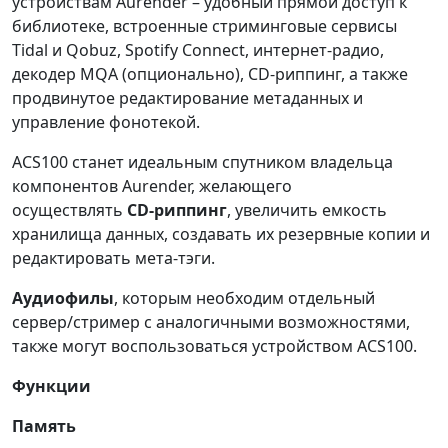
устройствам Aurender – удобный прямой доступ к
библиотеке, встроенные стриминговые сервисы
Tidal и Qobuz, Spotify Connect, интернет-радио,
декодер MQA (опционально), CD-риппинг, а также
продвинутое редактирование метаданных и
управление фонотекой.
ACS100 станет идеальным спутником владельца
компонентов Aurender, желающего
осуществлять
CD-риппинг
, увеличить емкость
хранилища данных, создавать их резервные копии и
редактировать мета-тэги.
Аудиофилы
, которым необходим отдельный
сервер/стример с аналогичными возможностями,
также могут воспользоваться устройством ACS100.
Функции
Память