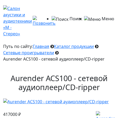
Поиск
Меню
Путь по сайту:
Главная
Каталог продукции
Сетевые проигрыватели
Aurender ACS100 - cетевой аудиоплеер/CD-ripper
Aurender ACS100 - cетевой
аудиоплеер/CD-ripper
417000
₽