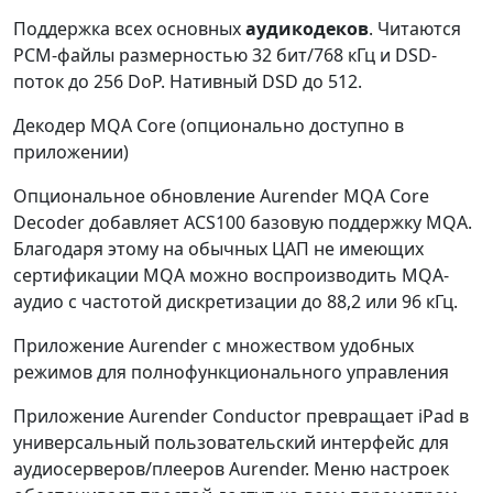
Поддержка всех основных
аудикодеков
. Читаются
PCM-файлы размерностью 32 бит/768 кГц и DSD-
поток до 256 DoP. Нативный DSD до 512.
Декодер MQA Core (опционально доступно в
приложении)
Опциональное обновление Aurender MQA Core
Decoder добавляет ACS100 базовую поддержку MQA.
Благодаря этому на обычных ЦАП не имеющих
сертификации MQA можно воспроизводить MQA-
аудио с частотой дискретизации до 88,2 или 96 кГц.
Приложение Aurender с множеством удобных
режимов для полнофункционального управления
Приложение Aurender Conductor превращает iPad в
универсальный пользовательский интерфейс для
аудиосерверов/плееров Aurender. Меню настроек