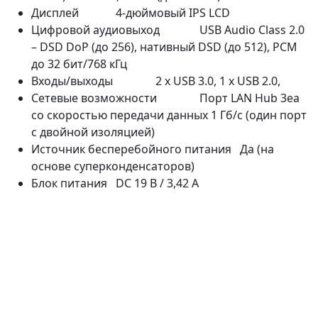
Дисплей 4-дюймовый IPS LCD
Цифровой аудиовыход USB Audio Class 2.0
– DSD DoP (до 256), нативный DSD (до 512), PCM
до 32 бит/768 кГц
Входы/выходы 2 х USB 3.0, 1 х USB 2.0,
Сетевые возможности Порт LAN Hub 3ea
со скоростью передачи данных 1 Гб/с (один порт
с двойной изоляцией)
Источник бесперебойного питания Да (на
основе суперконденсаторов)
Блок питания DC 19 В / 3,42 А