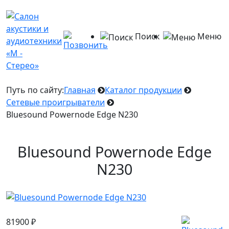
Поиск
Меню
Путь по сайту:
Главная
Каталог продукции
Сетевые проигрыватели
Bluesound Powernode Edge N230
Bluesound Powernode Edge
N230
81900
₽