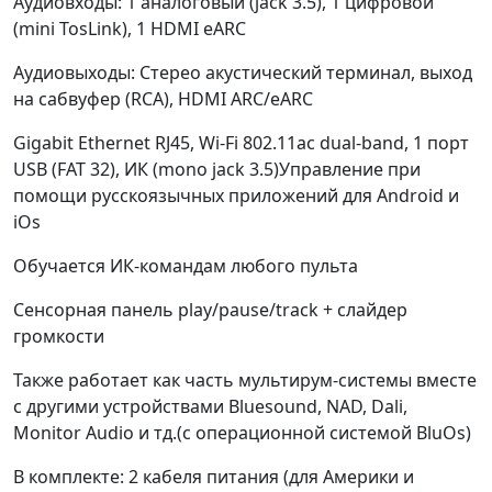
Аудиовходы: 1 аналоговый (jack 3.5), 1 цифровой
(mini TosLink), 1 HDMI eARC
Аудиовыходы: Стерео акустический терминал, выход
на сабвуфер (RCA), HDMI ARC/eARC
Gigabit Ethernet RJ45, Wi-Fi 802.11ac dual-band, 1 порт
USB (FAT 32), ИК (mono jack 3.5)Управление при
помощи русскоязычных приложений для Android и
iOs
Обучается ИК-командам любого пульта
Сенсорная панель play/pause/track + слайдер
громкости
Также работает как часть мультирум-системы вместе
с другими устройствами Bluesound, NAD, Dali,
Monitor Audio и тд.(с операционной системой BluOs)
В комплекте: 2 кабеля питания (для Америки и