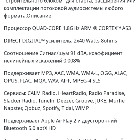
"строительного блоком" для старта, расширения или
комплектации потоковой аудиосистемы любого
формата.Описание
Процессор QUAD-CORE 1.8GHz ARM ® CORTEX™ A53
DIRECT DIGITAL™ усилитель, 2х40 Watts 8ohms
Соотношение Сигнал/шум 91 dBA, коэффициент
нелинейных искажений 0.008%
Поддерживает MP3, AAC, WMA, WMA-L, OGG, ALAC,
OPUS, FLAC, MQA, WAV, AIFF, MPEG-4 SLS
Сервисы: CALM Radio, iHeartRadio, Radio Paradise,
Slacker Radio, TuneIn, Deezer, Groove, JUKE, Murfie
Napster, Qobuz, Spotify, Tidal, WiMP
Поддерживает Apple AirPlay 2 и двусторонний
Bluetooth 5.0 aptX HD