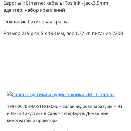
Европы ); Ethernet кабель; Toslink - jack3.5mm
адаптер, набор креплений
Покрытие Сатиновая краска
Размер 219 x 44,5 x 193 мм, вес 1.37 кг, питание 220В
1997-2026 ©M-STEREO.Ru - Салон аудиоаппаратуры Hi-Fi
и Hi-End акустика в Санкт-Петербурге. Домашние
кинотеатры и проекторы.