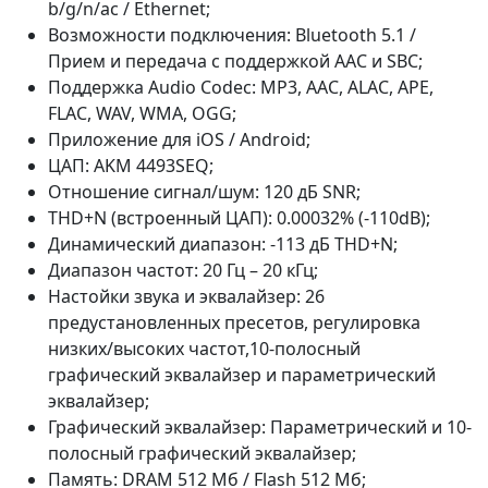
b/g/n/ac / Ethernet;
Возможности подключения: Bluetooth 5.1 /
Прием и передача с поддержкой AAC и SBC;
Поддержка Audio Codec: MP3, AAC, ALAC, APE,
FLAC, WAV, WMA, OGG;
Приложение для iOS / Android;
ЦАП: AKM 4493SEQ;
Отношение сигнал/шум: 120 дБ SNR;
THD+N (встроенный ЦАП): 0.00032% (-110dB);
Динамический диапазон: -113 дБ THD+N;
Диапазон частот: 20 Гц – 20 кГц;
Настойки звука и эквалайзер: 26
предустановленных пресетов, регулировка
низких/высоких частот,10-полосный
графический эквалайзер и параметрический
эквалайзер;
Графический эквалайзер: Параметрический и 10-
полосный графический эквалайзер;
Память: DRAM 512 Мб / Flash 512 Мб;