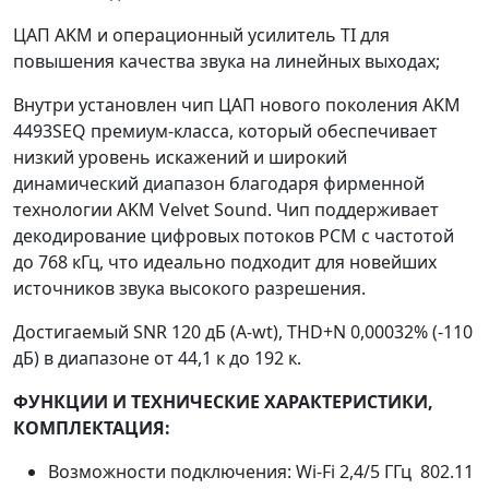
ЦАП AKM и операционный усилитель TI для
повышения качества звука на линейных выходах;
Внутри установлен чип ЦАП нового поколения AKM
4493SEQ премиум-класса, который обеспечивает
низкий уровень искажений и широкий
динамический диапазон благодаря фирменной
технологии AKM Velvet Sound. Чип поддерживает
декодирование цифровых потоков PCM с частотой
до 768 кГц, что идеально подходит для новейших
источников звука высокого разрешения.
Достигаемый SNR 120 дБ (A-wt), THD+N 0,00032% (-110
дБ) в диапазоне от 44,1 к до 192 к.
ФУНКЦИИ И ТЕХНИЧЕСКИЕ ХАРАКТЕРИСТИКИ,
КОМПЛЕКТАЦИЯ:
Возможности подключения: Wi-Fi 2,4/5 ГГц 802.11