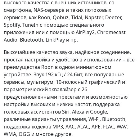
высокого качества с внешних источников, со
смартфона, NAS-сервера и таких потоковых
сервисов, как Roon, Qobuz, Tidal, Napster, Deezer,
Spotify, TuneIn с помощью специального
приложения или с помощью AirPlay2, Chromecast
Audio, Bluetooth, LinkPlay и пр.
Высочайшее качество звука, надёжное соединение,
простая настройка и удобство в использовании – все
преимущества Roon в одном миниатюрном
устройстве. Звук 192 кГц / 24 бит, все популярные
сервисы, мультирум, 10-полосный графический и
параметрический эквалайзер с 26
предустановленными пресетами и возможностью
настройки высоких и низких частот, поддержка
голосовых ассистентов Siri, Alexa и Google,
различные варианты управления, Wi-Fi, Bluetooth,
поддержка кодеков MP3, AAC, ALAC, APE, FLAC, WAV,
WMA, OGG и многое другое.