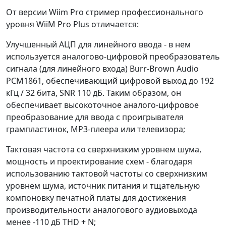
От версии Wiim Pro стример профессионального
уровня WiiM Pro Plus отличается:
Улучшенный АЦП для линейного ввода - в нем
используется аналогово-цифровой преобразователь
сигнала (для линейного входа) Burr-Brown Audio
PCM1861, обеспечивающий цифровой выход до 192
кГц / 32 бита, SNR 110 дБ. Таким образом, он
обеспечивает высокоточное аналого-цифровое
преобразование для ввода с проигрывателя
грампластинок, MP3-плеера или телевизора;
Тактовая частота со сверхнизким уровнем шума,
мощность и проектирование схем - благодаря
использованию тактовой частоты со сверхнизким
уровнем шума, источник питания и тщательную
компоновку печатной платы для достижения
производительности аналогового аудиовыхода
менее -110 дБ THD + N;