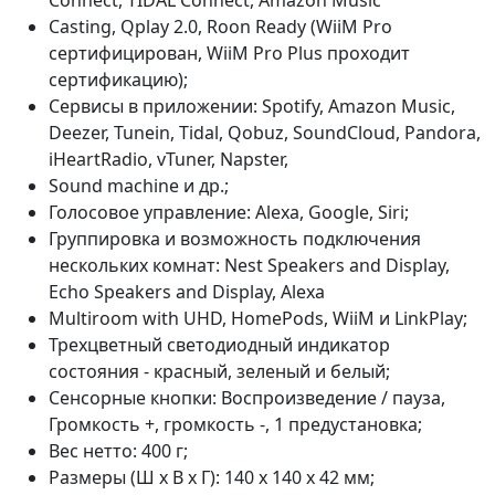
Casting, Qplay 2.0, Roon Ready (WiiM Pro
сертифицирован, WiiM Pro Plus проходит
сертификацию);
Сервисы в приложении: Spotify, Amazon Music,
Deezer, Tunein, Tidal, Qobuz, SoundCloud, Pandora,
iHeartRadio, vTuner, Napster,
Sound machine и др.;
Голосовое управление: Alexa, Google, Siri;
Группировка и возможность подключения
нескольких комнат: Nest Speakers and Display,
Echo Speakers and Display, Alexa
Multiroom with UHD, HomePods, WiiM и LinkPlay;
Трехцветный светодиодный индикатор
состояния - красный, зеленый и белый;
Сенсорные кнопки: Воспроизведение / пауза,
Громкость +, громкость -, 1 предустановка;
Вес нетто: 400 г;
Размеры (Ш х В х Г): 140 x 140 x 42 мм;