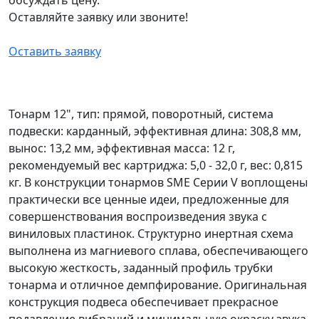
Оставляйте заявку или звоните!
Оставить заявку
Тонарм 12", тип: прямой, поворотный, система
подвески: карданный, эффективная длина: 308,8 мм,
вынос: 13,2 мм, эффективная масса: 12 г,
рекомендуемый вес картриджа: 5,0 - 32,0 г, вес: 0,815
кг. В конструкции тонармов SME Серии V воплощены
практически все ценные идеи, предложенные для
совершенствования воспроизведения звука с
виниловых пластинок. Структурно инертная схема
выполнена из магниевого сплава, обеспечивающего
высокую жесткость, заданный профиль трубки
тонарма и отличное демпфирование. Оригинальная
конструкция подвеса обеспечивает прекрасное
подавление вибраций и минимальную окраску звука.