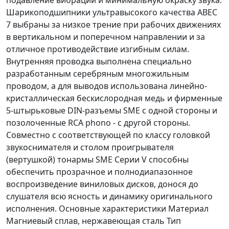
Шарикоподшипники ультравысокого качества ABEC
7 выбраны за низкое трение при рабочих движениях
в вертикальном и поперечном направлении и за
отличное противодействие изгибным силам.
Внутренняя проводка выполнена специально
разработанным серебряным многожильным
проводом, а для выводов использована линейно-
кристаллическая бескислородная медь и фирменные
5-штырьковые DIN-разъемы SME с одной стороны и
позолоченные RCA phono - с другой стороны.
Совместно с соответствующей по классу головкой
звукоснимателя и столом проигрывателя
(вертушкой) тонармы SME Серии V способны
обеспечить прозрачное и полнодиапазонное
воспроизведение виниловых дисков, донося до
слушателя всю ясность и динамику оригинального
исполнения. Основные характеристики Материал
Магниевый сплав, нержавеющая сталь Тип