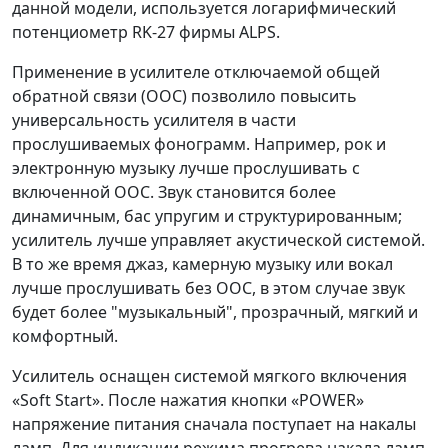
данной модели, используется логарифмический
потенциометр RK-27 фирмы ALPS.
Применение в усилителе отключаемой общей
обратной связи (ООС) позволило повысить
универсальность усилителя в части
прослушиваемых фонограмм. Например, рок и
электронную музыку лучше прослушивать с
включенной ООС. Звук становится более
динамичным, бас упругим и структурированным;
усилитель лучше управляет акустической системой.
В то же время джаз, камерную музыку или вокал
лучше прослушивать без ООС, в этом случае звук
будет более "музыкальный", прозрачный, мягкий и
комфортный.
Усилитель оснащен системой мягкого включения
«Soft Start». После нажатия кнопки «POWER»
напряжение питания сначала поступает на накалы
ламп. Для индикации режима прогрева накала ламп