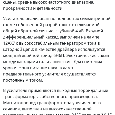
сцены, средне высокочастотного диапазона,
прозрачности и детальности.
Усилитель реализован по полностью симметричной
схеме собственной разработки, c отключаемой
общей обратной связью, глубиной 4 дБ. Входной
дифференциальный каскад выполнен на лампе
12АХ7 с высокостабильным генератором тока в
катодной цепи; в качестве драйвера используется
мощный двойной триод 6Н6П. Электрические связи
между каскадами гальванические. Для снижения
уровня фона питание накала ламп
предварительного усилителя осуществляется
постоянным током.
В усилителе применяются выходные тороидальные
трансформаторы собственного производства.
Магнитопровод трансформатора увеличенного
сечения, выполнен из высококачественной
электротехнической стали марки 3425 толщиной 0,15