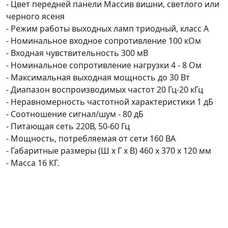
- Цвет передней панели Массив вишни, светлого или
черного ясеня
- Режим работы выходных ламп триодный, класс А
- Номинальное входное сопротивление 100 кОм
- Входная чувствительность 300 мВ
- Номинальное сопротивление нагрузки 4 - 8 Ом
- Максимальная выходная мощность до 30 Вт
- Диапазон воспроизводимых частот 20 Гц-20 кГц
- Неравномерность частотной характеристики 1 дБ
- Соотношение сигнал/шум - 80 дБ
- Питающая сеть 220В, 50-60 Гц
- Мощность, потребляемая от сети 160 ВА
- Габаритные размеры (Ш х Г х В) 460 х 370 х 120 мм
- Масса 16 КГ.