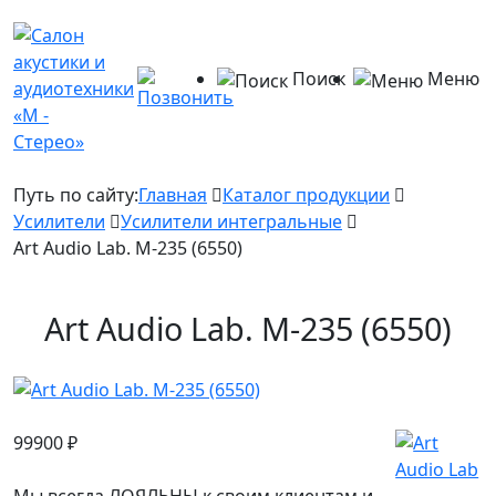
Поиск
Меню
Путь по сайту:
Главная
Каталог продукции
Усилители
Усилители интегральные
Art Audio Lab. M-235 (6550)
Art Audio Lab. M-235 (6550)
99900
₽
Мы всегда ЛОЯЛЬНЫ к своим клиентам и