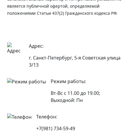
является публичной офертой, определяемой
положениями Статьи 437(2) Гражданского кодекса РФ.
Адрес:
г. Санкт-Петербург, 5-я Советская улица
3/13
Режим работы:
Вт-Вс с 11.00 до 19.00;
Выходной: Пн
Телефон:
+7(981) 734-59-49