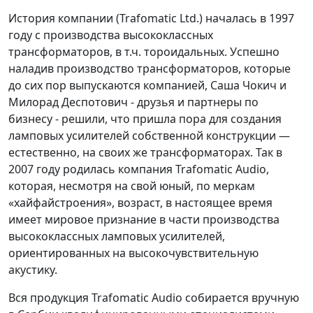
История компании (Trafomatic Ltd.) началась в 1997
году с производства высококлассных
трансформаторов, в т.ч. тороидальных. Успешно
наладив производство трансформаторов, которые
до сих пор выпускаются компанией, Саша Чокич и
Милорад Деспотович - друзья и партнеры по
бизнесу - решили, что пришла пора для создания
ламповых усилителей собственной конструкции —
естественно, на своих же трансформаторах. Так в
2007 году родилась компания Trafomatic Audio,
которая, несмотря на свой юный, по меркам
«хайфайстроения», возраст, в настоящее время
имеет мировое признание в части производства
высококлассных ламповых усилителей,
ориентированных на высокочувствительную
акустику.
Вся продукция Trafomatic Audio собирается вручную