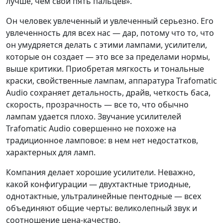
лучше, чем свои пять пальцев».
Он человек увлеченный и увлеченный серьезно. Его
увлеченность для всех нас — дар, потому что то, что
он умудряется делать с этими лампами, усилители,
которые он создает — это все за пределами нормы,
выше критики. Приобретая мягкость и тональные
краски, свойственные лампам, аппаратура Trafomatic
Audio сохраняет детальность, драйв, четкость баса,
скорость, прозрачность — все то, что обычно
лампам удается плохо. Звучание усилителей
Trafomatic Audio совершенно не похоже на
традиционное ламповое: в нем нет недостатков,
характерных для ламп.
Компания делает хорошие усилители. Неважно,
какой конфигурации — двухтактные триодные,
однотактные, ультралинейные пентодные — всех
объединяют общие черты: великолепный звук и
соотношение цена-качество.