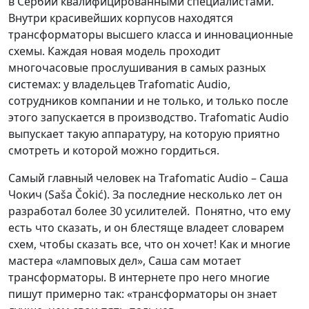
в Сербии квалифицированными специалистами.
Внутри красивейших корпусов находятся
трансформаторы высшего класса и инновационные
схемы. Каждая новая модель проходит
многочасовые прослушивания в самых разных
системах: у владельцев Trafomatic Audio,
сотрудников компании и не только, и только после
этого запускается в производство. Trafomatic Audio
выпускает такую аппаратуру, на которую приятно
смотреть и которой можно гордиться.
Самый главный человек на Trafomatic Audio – Саша
Чокич (Saša Čokić). За последние несколько лет он
разработал более 30 усилителей. Понятно, что ему
есть что сказать, и он блестяще владеет словарем
схем, чтобы сказать все, что он хочет! Как и многие
мастера «ламповых дел», Саша сам мотает
трансформаторы. В интернете про него многие
пишут примерно так: «трансформаторы он знает