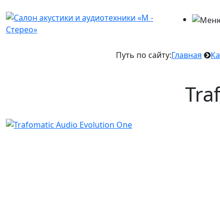
Путь по сайту:
Главная
Ка
Tra