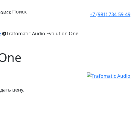
Поиск
+7 (981) 734-59-49
е
Trafomatic Audio Evolution One
 One
дать цену.