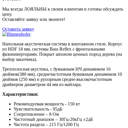
Мы всегда ЛОЯЛЬНЫ к своим клиентам и готовы обсуждать
цену.
Оставляйте заявку или звоните!
Оставить заявку
Напольная акустическая система в винтажном стиле. Корпус
из HDF 18 мм, системы Bass Reflex с фронтальными
фазоинверторами. Покрыт шпоном ценных пород дерева (на
выбор заказчика).
Трехполосная акустика, с бумажным НЧ динамиком 16
дюймов(380 мм), среднечастотным бумажным динамиком 10
дюймов (250 мм) и рупорным средне-высокочастотным
драйвером диаметром 44 мм из майлара.
Характеристики:
Рекомендуемая мощность - 150 вт
Чувствительность - 95дБ
Сопротивление – 8 Ом
Частотный диапазон – 30Гц-20кГц ±2дБ
Частота раздела – 215 Гц/1200 Гц