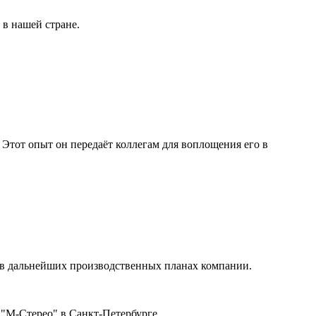
 в нашей стране.
Этот опыт он передаёт коллегам для воплощения его в
я в дальнейших производственных планах компании.
 "М-Стерео" в Санкт-Петербурге.