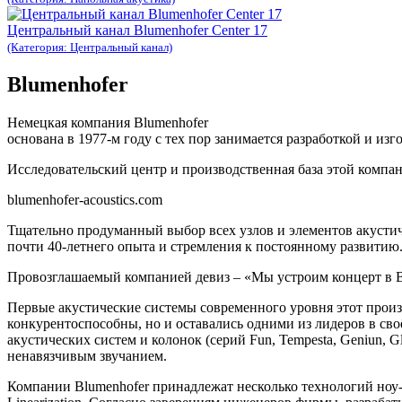
Центральный канал Blumenhofer Center 17
(Категория: Центральный канал)
Blumenhofer
Немецкая компания Blumenhofer
основана в 1977-м году с тех пор занимается разработкой и из
Исследовательский центр и производственная база этой компа
blumenhofer-acoustics.com
Тщательно продуманный выбор всех узлов и элементов акустич
почти 40-летнего опыта и стремления к постоянному развитию.
Провозглашаемый компанией девиз – «Мы устроим концерт в 
Первые акустические системы современного уровня этот произв
конкурентоспособны, но и оставались одними из лидеров в сво
акустических систем и колонок (серий Fun, Tempesta, Geniun, 
ненавязчивым звучанием.
Компании Blumenhofer принадлежат несколько технологий ноу-ха