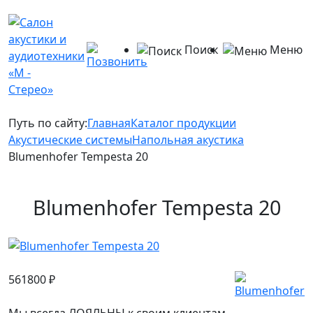
Поиск
Меню
Путь по сайту:
Главная
Каталог продукции
Акустические системы
Напольная акустика
Blumenhofer Tempesta 20
Blumenhofer Tempesta 20
561800
₽
Мы всегда ЛОЯЛЬНЫ к своим клиентам