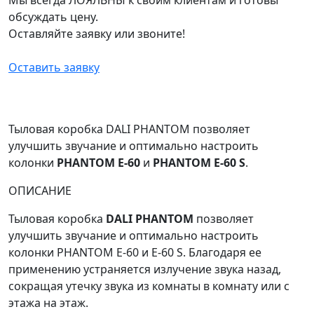
обсуждать цену.
Оставляйте заявку или звоните!
Оставить заявку
Тыловая коробка DALI PHANTOM позволяет
улучшить звучание и оптимально настроить
колонки
PHANTOM E-60
и
PHANTOM E-60 S
.
ОПИСАНИЕ
Тыловая коробка
DALI PHANTOM
позволяет
улучшить звучание и оптимально настроить
колонки PHANTOM E-60 и E-60 S. Благодаря ее
применению устраняется излучение звука назад,
сокращая утечку звука из комнаты в комнату или с
этажа на этаж.