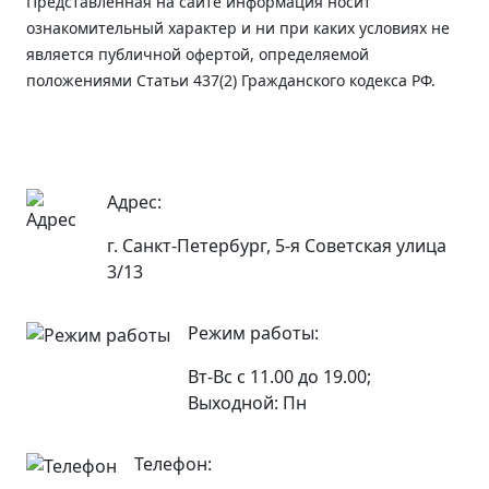
Представленная на сайте информация носит
ознакомительный характер и ни при каких условиях не
является публичной офертой, определяемой
положениями Статьи 437(2) Гражданского кодекса РФ.
Адрес:
г. Санкт-Петербург, 5-я Советская улица
3/13
Режим работы:
Вт-Вс с 11.00 до 19.00;
Выходной: Пн
Телефон: