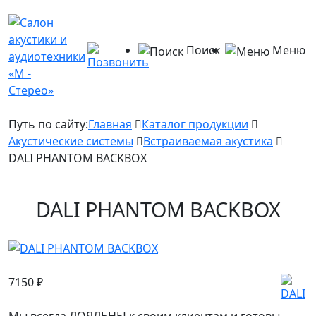
Поиск
Меню
Путь по сайту:
Главная
Каталог продукции
Акустические системы
Встраиваемая акустика
DALI PHANTOM BACKBOX
DALI PHANTOM BACKBOX
7150
₽
Мы всегда ЛОЯЛЬНЫ к своим клиентам и готовы