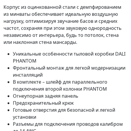
Корпус из оцинкованной стали с демпфированием
из минваты обеспечивает идеальную воздушную
нагрузку, оптимизируя звучание басов и средних
частот, сохраняя при этом звуковую однородность
независимо от интерьера, будь то потолок, стена
или наклонная стена мансарды.
Уникальные особенности тыловой коробки DALI
PHANTOM
Фронтальный монтаж для легкой модернизации
инсталляций
В комплекте – шлейф для параллельного
подключения второй колонки PHANTOM
Огнеупорная задняя панель
Предохранительный крюк
Готовые отверстия для безопасной и легкой
установки
Разъемы для подключения проводов калибром
до 14 AWG