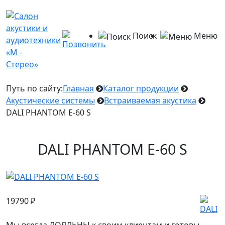
Поиск
Меню
Путь по сайту:
Главная
Каталог продукции
Акустические системы
Встраиваемая акустика
DALI PHANTOM E-60 S
DALI PHANTOM E-60 S
19790
₽
Мы всегда ЛОЯЛЬНЫ к своим клиентам и готовы