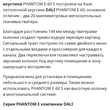
акустика
PHANTOM E-60 S построена на базе
потолочной акустики
DALI
PHANTOM E-60; основное
отличие – два 20-миллиметровых мягкокупольных
тканевых твитера.
Благодаря расстоянию 144 мм между твитерами
колонки создают превосходную звуковую картину.
Сигнальный тракт построен по схеме двойного моно
с отдельными входами и кроссовером для каждого
канала. Два переключателя позволяют настраивать
звучание колонок под акустику помещения и зону
наилучшего восприятия.
Предназначены для установки в помещениях
небольшого и среднего размера. Также можно
использовать PHANTOM E-60 S как высотную колонку
в многоканальной системе.
Серия PHANTOM E компании DALI