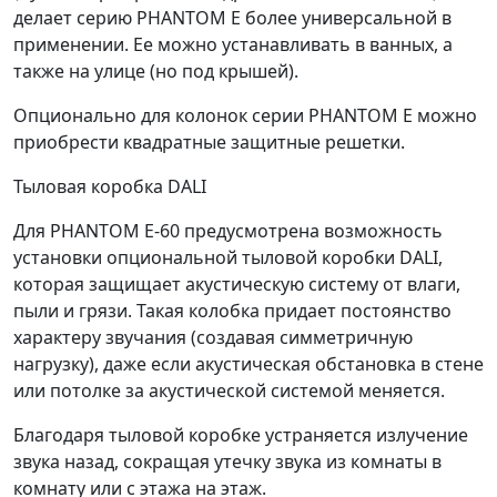
делает серию PHANTOM E более универсальной в
применении. Ее можно устанавливать в ванных, а
также на улице (но под крышей).
Опционально для колонок серии PHANTOM E можно
приобрести квадратные защитные решетки.
Тыловая коробка DALI
Для PHANTOM E-60 предусмотрена возможность
установки опциональной тыловой коробки DALI,
которая защищает акустическую систему от влаги,
пыли и грязи. Такая колобка придает постоянство
характеру звучания (создавая симметричную
нагрузку), даже если акустическая обстановка в стене
или потолке за акустической системой меняется.
Благодаря тыловой коробке устраняется излучение
звука назад, сокращая утечку звука из комнаты в
комнату или с этажа на этаж.