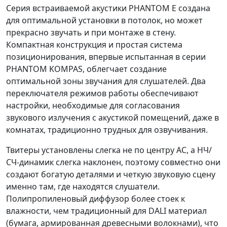
Серия встраиваемой акустики PHANTOM E создана
для оптимальной установки в потолок, но может
прекрасно звучать и при монтаже в стену.
Компактная конструкция и простая система
позиционирования, впервые испытанная в серии
PHANTOM KOMPAS, облегчает создание
оптимальной зоны звучания для слушателей. Два
переключателя режимов работы обеспечивают
настройки, необходимые для согласования
звукового излучения с акустикой помещений, даже в
комнатах, традиционно трудных для озвучивания.
Твитеры установлены слегка не по центру АС, а НЧ/
СЧ-динамик слегка наклонен, поэтому совместно они
создают богатую деталями и четкую звуковую сцену
именно там, где находятся слушатели.
Полипропиленовый диффузор более стоек к
влажности, чем традиционный для DALI материал
(бумага, армированная древесными волокнами), что