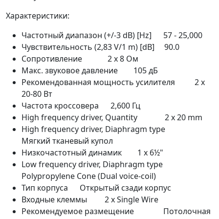
Характеристики:
Частотный диапазон (+/-3 dB) [Hz] 57 - 25,000
Чувствительность (2,83 V/1 m) [dB] 90.0
Сопротивление 2 x 8 Ом
Макс. звуковое давление 105 дБ
Рекомендованная мощность усилителя 2 x
20-80 Вт
Частота кроссовера 2,600 Гц
High frequency driver, Quantity 2 x 20 mm
High frequency driver, Diaphragm type
Мягкий тканевый купол
Низкочастотный динамик 1 x 6½"
Low frequency driver, Diaphragm type
Polypropylene Cone (Dual voice-coil)
Тип корпуса Открытый сзади корпус
Входные клеммы 2 x Single Wire
Рекомендуемое размещение Потолочная