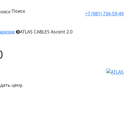
Поиск
+7 (981) 734-59-49
нарезке
ATLAS CABLES Ascent 2.0
0
дать цену.