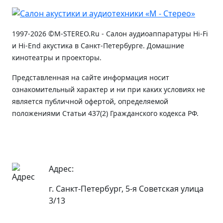
1997-2026 ©M-STEREO.Ru - Салон аудиоаппаратуры Hi-Fi
и Hi-End акустика в Санкт-Петербурге. Домашние
кинотеатры и проекторы.
Представленная на сайте информация носит
ознакомительный характер и ни при каких условиях не
является публичной офертой, определяемой
положениями Статьи 437(2) Гражданского кодекса РФ.
Адрес:
г. Санкт-Петербург, 5-я Советская улица
3/13